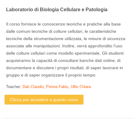
Italiano ‎(it)‎
Laboratorio di Biologia Cellulare e Patologia
Cerca
corsi
Il corso fornisce le conoscenze teoriche e pratiche alla base
Invi
dalle comuni tecniche di colture cellulari, le caratteristiche
tecniche della strumentazione utilizzata, le misure di sicurezza
associate alle manipolazioni. Inoltre, verrà approfondito l’uso
delle colture cellulari come modello sperimentale. Gli studenti
acquisiranno la capacità di consultare banche dati online, di
documentare e discutere i propri risultati, di saper lavorare in
gruppo e di saper organizzare il proprio tempo.
Teacher:
Dati Claudio
,
Penna Fabio
,
Ullio Chiara
Clicca per accedere a questo corso