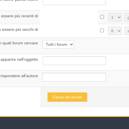
Giorno
M
 essere più recenti di
Giorno
M
o essere più vecchi di
in quali forum cercare
apparire nell'oggetto
ispondere all'autore
Cerca nei forum