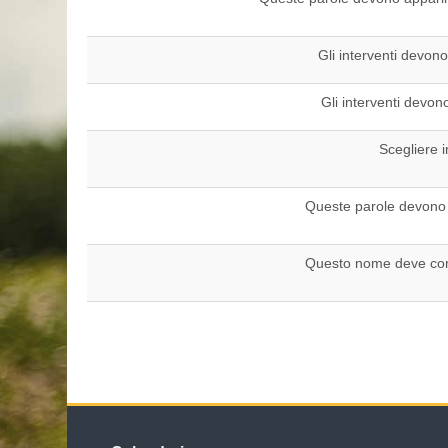
Gli interventi devono
Gli interventi devon
Scegliere 
Queste parole devono 
Questo nome deve corr
Salta Calendario