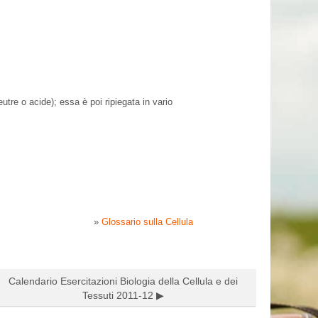
eutre o acide); essa è poi ripiegata in vario
»
Glossario sulla Cellula
Calendario Esercitazioni Biologia della Cellula e dei
Tessuti 2011-12 ▶︎