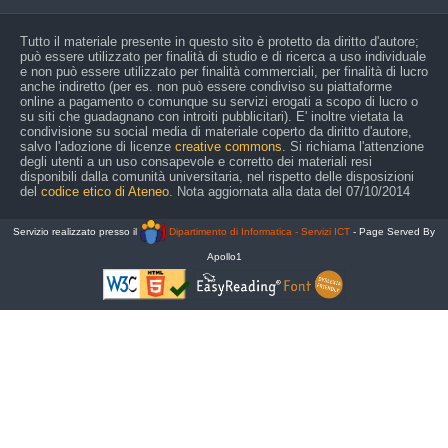
Tutto il materiale presente in questo sito è protetto da diritto d'autore;
può essere utilizzato per finalità di studio e di ricerca a uso individuale
e non può essere utilizzato per finalità commerciali, per finalità di lucro
anche indiretto (per es. non può essere condiviso su piattaforme
online a pagamento o comunque su servizi erogati a scopo di lucro o
su siti che guadagnano con introiti pubblicitari). E' inoltre vietata la
condivisione su social media di materiale coperto da diritto d'autore,
salvo l'adozione di licenze
creative commons
. Si richiama l'attenzione
degli utenti a un uso consapevole e corretto dei materiali resi
disponibili dalla comunità universitaria, nel rispetto delle disposizioni
del
codice etico di Ateneo
. Nota aggiornata alla data del 07/10/2014
Servizio realizzato presso il
Dipartimento di Informatica - Servizi ICT
- Page Served By
Apollo1