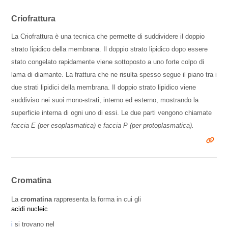
Criofrattura
La Criofrattura è una tecnica che permette di suddividere il doppio
strato lipidico della membrana. Il doppio strato lipidico dopo essere
stato congelato rapidamente viene sottoposto a uno forte colpo di
lama di diamante. La frattura che ne risulta spesso segue il piano tra i
due strati lipidici della membrana. Il doppio strato lipidico viene
suddiviso nei suoi mono-strati, interno ed esterno, mostrando la
superficie interna di ogni uno di essi. Le due parti vengono chiamate
faccia E (per esoplasmatica)
e
faccia P (per protoplasmatica).
Cromatina
La
cromatina
rappresenta la forma in cui gli
acidi nucleic
i
si trovano nel